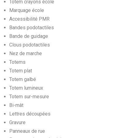
Totem crayons école
Marquage école
Accessibilité PMR
Bandes podotactiles
Bande de guidage
Clous podotactiles
Nez de marche
Totems
Totem plat
Totem galbé
Totem lumineux
Totem sur-mesure
Bi-mât
Lettres découpées
Gravure
Panneaux de rue