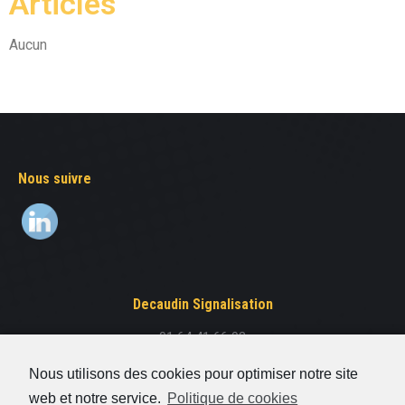
Articles
Aucun
Nous suivre
Decaudin Signalisation
01 64 41 66 93
8 rue Elsa Triolet
Nous utilisons des cookies pour optimiser notre site
77176 Savigny-Le-Temple
web et notre service.
Politique de cookies