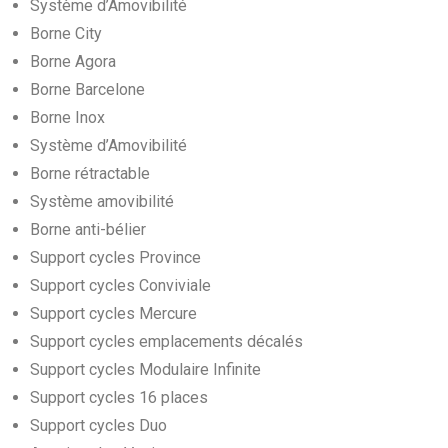
Système d’Amovibilité
Borne City
Borne Agora
Borne Barcelone
Borne Inox
Système d’Amovibilité
Borne rétractable
Système amovibilité
Borne anti-bélier
Support cycles Province
Support cycles Conviviale
Support cycles Mercure
Support cycles emplacements décalés
Support cycles Modulaire Infinite
Support cycles 16 places
Support cycles Duo