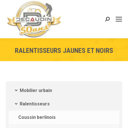
RALENTISSEURS JAUNES ET NOIRS
Mobilier urbain
Ralentisseurs
Coussin berlinois