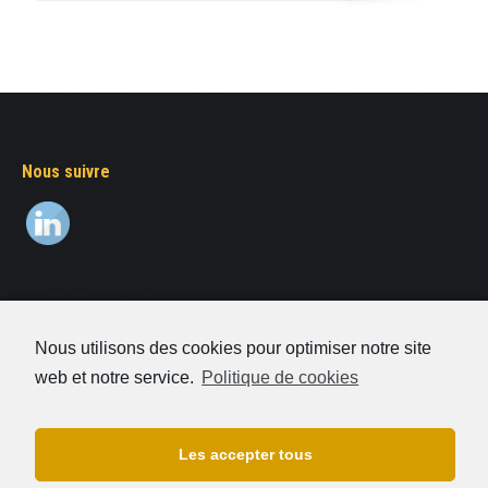
Nous suivre
Decaudin Signalisation
Nous utilisons des cookies pour optimiser notre site
01 64 41 66 93
web et notre service.
Politique de cookies
8 rue Elsa Triolet
77176 Savigny-Le-Temple
Les accepter tous