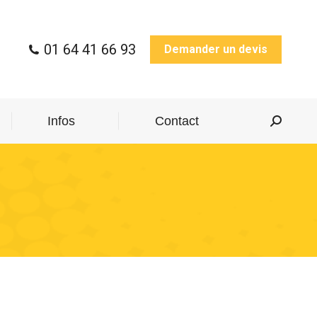
01 64 41 66 93
Demander un devis
Infos
Contact