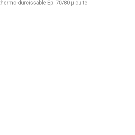
ermo-durcissable Ép. 70/80 μ cuite