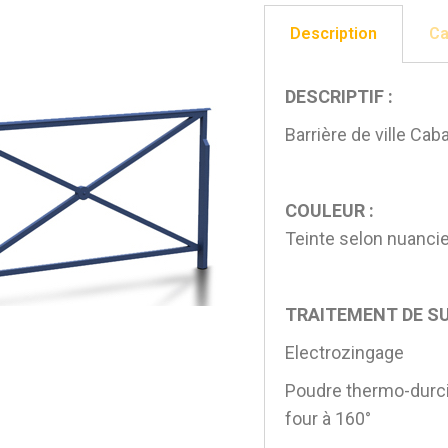
Description
Ca
DESCRIPTIF :
Barrière de ville Cab
COULEUR :
Teinte selon nuanci
TRAITEMENT DE SU
Electrozingage
Poudre thermo-durci
four à 160°