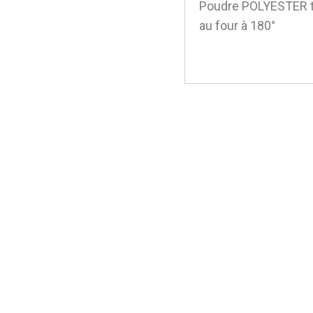
Poudre POLYESTER th
au four à 180°