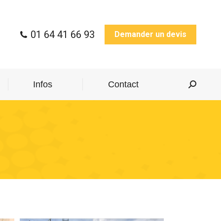
01 64 41 66 93
Demander un devis
Infos
Contact