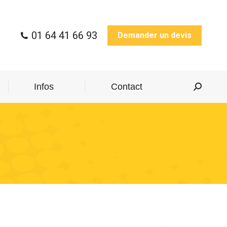
01 64 41 66 93
Demander un devis
Infos
Contact