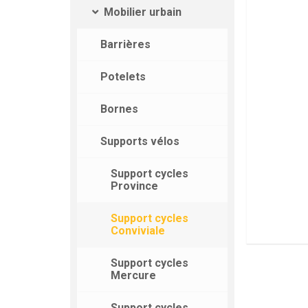
Mobilier urbain
Barrières
Potelets
Bornes
Supports vélos
Support cycles
Province
Support cycles
Conviviale
Support cycles
Mercure
Support cycles