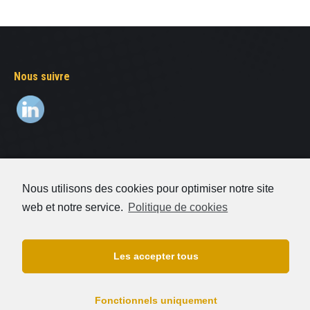
Nous suivre
Decaudin Signalisation
Nous utilisons des cookies pour optimiser notre site
01 64 41 66 93
web et notre service.
Politique de cookies
8 rue Elsa Triolet
77176 Savigny-Le-Temple
Les accepter tous
FAQ
Fonctionnels uniquement
Contact