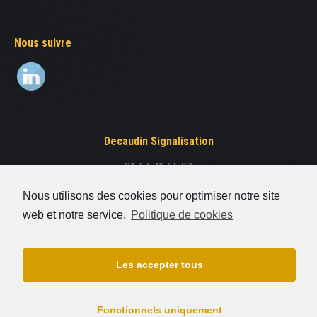
Nous suivre
Decaudin Signalisation
01 64 41 66 93
8 rue Elsa Triolet
Nous utilisons des cookies pour optimiser notre site
77176 Savigny-Le-Temple
web et notre service.
Politique de cookies
FAQ
Les accepter tous
Contact
Plan du site
Fonctionnels uniquement