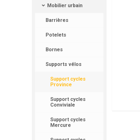
Mobilier urbain
Barrières
Potelets
Bornes
Supports vélos
Support cycles
Province
Support cycles
Conviviale
Support cycles
Mercure
Support cycles