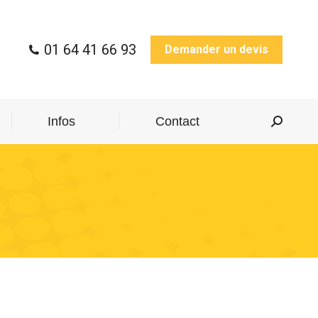
01 64 41 66 93
Demander un devis
Infos
Contact