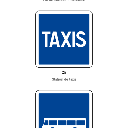
Fin de vitesse conseillée
C5
Station de taxis