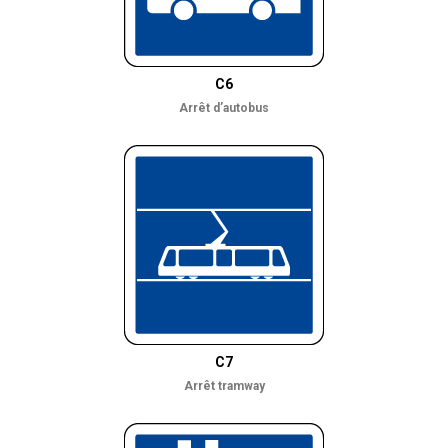
C6
Arrêt d’autobus
C7
Arrêt tramway