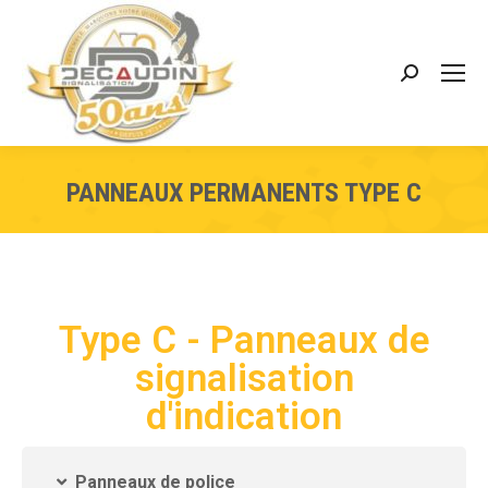
PANNEAUX PERMANENTS TYPE C
Type C - Panneaux de
signalisation
d'indication
Panneaux de police