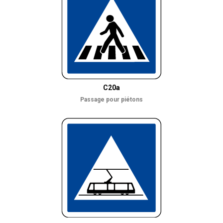
C20a
Passage pour piétons