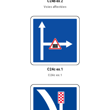
C24b ex.2
Voies affectées
C24c ex.1
C24c ex.1