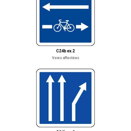
C24b ex.2
Voies affectées