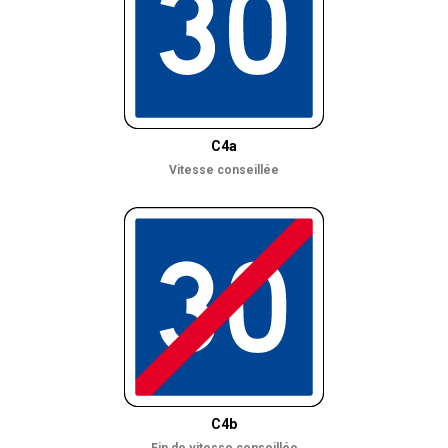
C4a
Vitesse conseillée
C4b